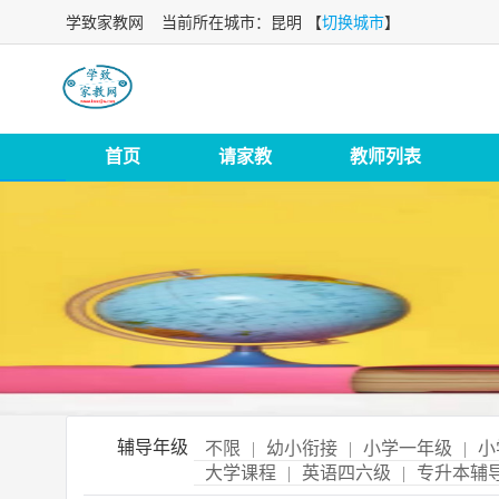
学致家教网
当前所在城市：昆明 【
切换城市
】
首页
请家教
教师列表
辅导年级
不限
|
幼小衔接
|
小学一年级
|
小
大学课程
|
英语四六级
|
专升本辅