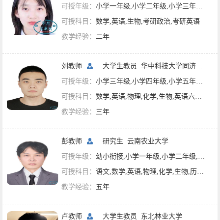
可授年级：
小学一年级,小学二年级,小学三年级,小学四年级,小学五年级,小学六年级,初一,初二,初三,英语四六级,专升本辅导,考研辅导
可授科目：
数学,英语,生物,考研政治,考研英语
教学经验：
二年
刘教师
大学生教员
华中科技大学同济医学院
可授年级：
小学三年级,小学四年级,小学五年级,小学六年级,初一,初二,初三,高一,高二,高三,英语四六级,考研辅导
可授科目：
数学,英语,物理,化学,生物,英语六级,英语四级,考研英语,理科综合
教学经验：
三年
彭教师
研究生
云南农业大学
可授年级：
幼小衔接,小学一年级,小学二年级,小学三年级,小学四年级,小学五年级,小学六年级,初一,初二,初三,高一,高二,高三,大学课程,英语四六级,专升本辅导,考研辅导,外语语种,体育
可授科目：
语文,数学,英语,物理,化学,生物,历史,地理,政治,英语六级,英语四级,考研政治,考研英语,考研数学,文科综合,理科综合
教学经验：
五年
卢教师
大学生教员
东北林业大学