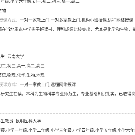
年级,小学六年级,初一,初二,初三,高一,高二
生物
授课方式：
一对一家教上门,一对多家教上门,机构小班授课,远程网络授课
究生
云南大学
初二,初三,高一,高二,高三
英语,物理,化学,生物,地理
授课方式：
一对一家教上门,远程网络授课
生教员
昆明医科大学
接,小学一年级,小学二年级,小学三年级,小学四年级,小学五年级,小学六年级,初