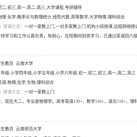
初二,初三,高一,高二,高三,大学课程,考研辅导
物理,化学,概率论与数理统计,线性代数,高等数学,大学物理,理科综合
内
授课方式：
一对一家教上门,一对多家教上门,机构小班授课,远程网络授
生教员
云南大学
年级,小学四年级,小学五年级,小学六年级,初一,初二,初三,高一,高二,高三
英语,物理,化学,生物,理科综合
内
授课方式：
一对一家教上门
生教员
云南师范大学