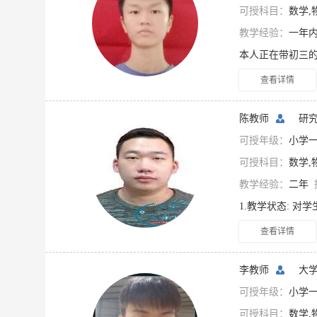
可授科目：
数学,
教学经验：
一年
查看详情
陈教师
研
可授年级：
小学一年
可授科目：
数学,
教学经验：
二年
查看详情
李教师
大学
可授年级：
小学一
可授科目：
数学,