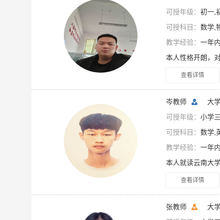
可授年级：
初一,
可授科目：
数学,
教学经验：
一年
查看详情
岑教师
大学
可授年级：
小学三
可授科目：
数学,
教学经验：
一年
查看详情
张教师
大学