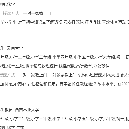
物理,化学
内
授课方式：
一对一家教上门
究生
云南大学
级,小学二年级,小学三年级,小学四年级,小学五年级,小学六年级,初一,初二,初三,高一,高二
物理,化学,生物,概率论与数理统计,线性代数,高等数学,办公软件
授课方式：
一对一家教上门,一对多家教上门,机构小班授课,机构大班授课
生教员
西南林业大学
年级,小学二年级,小学三年级,小学四年级,小学五年级,小学六年级,初一,初
物理,化学,生物