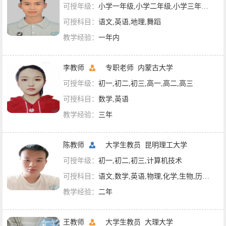
可授年级：
小学一年级,小学二年级,小学三年级,小学四年级,小学五年级,小学六年级,初一,初二,初三
可授科目：
语文,英语,地理,舞蹈
教学经验：
一年内
李教师
专职老师
内蒙古大学
可授年级：
初一,初二,初三,高一,高二,高三
可授科目：
数学,英语
教学经验：
三年
陈教师
大学生教员
昆明理工大学
可授年级：
初一,初二,初三,计算机技术
可授科目：
语文,数学,英语,物理,化学,生物,历史,地理,政治
教学经验：
二年
王教师
大学生教员
大理大学