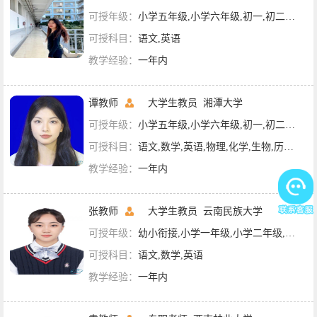
可授年级：
小学五年级,小学六年级,初一,初二,初三,高一,高二
可授科目：
语文,英语
教学经验：
一年内
谭教师
大学生教员
湘潭大学
可授年级：
小学五年级,小学六年级,初一,初二,初三
可授科目：
语文,数学,英语,物理,化学,生物,历史,地理,政治,英语四级
教学经验：
一年内
张教师
大学生教员
云南民族大学
可授年级：
幼小衔接,小学一年级,小学二年级,小学三年级,小学四年级,小学五年级,小学六年级,初一,初二,初三,高一
可授科目：
语文,数学,英语
教学经验：
一年内