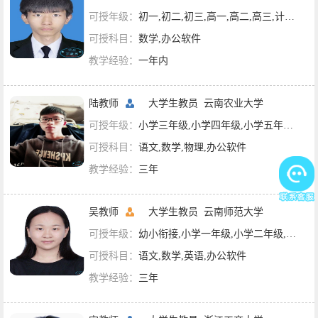
可授年级：
初一,初二,初三,高一,高二,高三,计算机技术
可授科目：
数学,办公软件
教学经验：
一年内
陆教师
大学生教员
云南农业大学
可授年级：
小学三年级,小学四年级,小学五年级,小学六年级,初一,初二,初三,高一,高二,大学课程,计算机技术
可授科目：
语文,数学,物理,办公软件
教学经验：
三年
吴教师
大学生教员
云南师范大学
可授年级：
幼小衔接,小学一年级,小学二年级,小学三年级,小学四年级,小学五年级,小学六年级,初一,初二,初三,计算机技术
可授科目：
语文,数学,英语,办公软件
教学经验：
三年