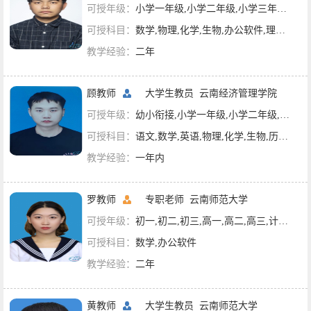
可授年级：
小学一年级,小学二年级,小学三年级,小学四年级,小学五年级,小学六年级,初一,初二,高一,计算机技术
可授科目：
数学,物理,化学,生物,办公软件,理科综合
教学经验：
二年
顾教师
大学生教员
云南经济管理学院
可授年级：
幼小衔接,小学一年级,小学二年级,小学三年级,小学四年级,小学五年级,小学六年级,初一,初二,计算机技术
可授科目：
语文,数学,英语,物理,化学,生物,历史,政治,办公软件
教学经验：
一年内
罗教师
专职老师
云南师范大学
可授年级：
初一,初二,初三,高一,高二,高三,计算机技术
可授科目：
数学,办公软件
教学经验：
二年
黄教师
大学生教员
云南师范大学