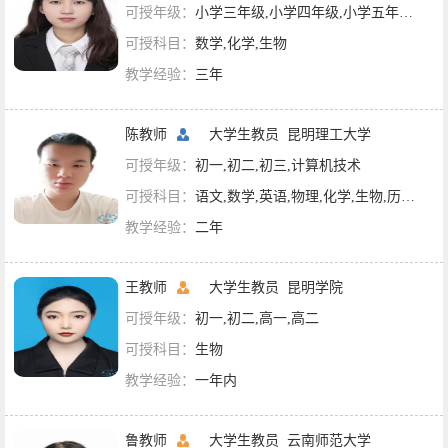
可授年级：
小学三年级,小学四年级,小学五年级,小学六年级,初一,初二,初三,高一,高二,高三,英语四六级
可授科目：
数学,化学,生物
教学经验：
三年
陈教师
大学生教员
昆明理工大学
可授年级：
初一,初二,初三,计算机技术
可授科目：
语文,数学,英语,物理,化学,生物,历史,地理,政治
教学经验：
二年
王教师
大学生教员
昆明学院
可授年级：
初一,初二,高一,高二
可授科目：
生物
教学经验：
一年内
鲁教师
大学生教员
云南师范大学