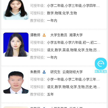
可授年级：
小学二年级,小学三年级,小学四年级,小学五年级,初一,初二
可授科目：
数学,物理,化学,生物
教学经验：
一年内
谭教师
大学生教员
湘潭大学
可授年级：
小学五年级,小学六年级,初一,初二,初三
可授科目：
语文,数学,英语,物理,化学,生物,历史,地理,政治,英语四级
教学经验：
一年内
朱教师
研究生
云南财经大学
可授年级：
小学一年级,小学二年级,小学三年级,小学四年级,小学五年级,小学六年级,初一,初二,初三
可授科目：
语文,数学,物理,化学,生物,历史,地理,政治
教学经验：
五年