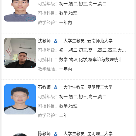
可授年级：
初一,初二,初三,高一,高二
可授科目：
数学,物理
教学经验：
一年内
沈教师
大学生教员
云南师范大学
可授年级：
初一,初二,初三,高一,高二,高三,大学课程,考研辅导
可授科目：
数学,物理,化学,概率论与数理统计,线性代数,高等数学,大学物理,理科综合
教学经验：
一年内
石教师
大学生教员
昆明理工大学
可授年级：
初一,初二,初三,高一,高二
可授科目：
数学,物理
教学经验：
二年
陈教师
大学生教员
昆明理工大学