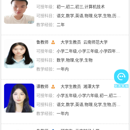
可授年级：
初一,初二,初三,计算机技术
可授科目：
语文,数学,英语,物理,化学,生物,历史,地理,政治
教学经验：
二年
鲁教师
大学生教员
云南师范大学
可授年级：
小学二年级,小学三年级,小学四年级,小学五年级,初一,初二
可授科目：
数学,物理,化学,生物
教学经验：
一年内
谭教师
大学生教员
湘潭大学
可授年级：
小学五年级,小学六年级,初一,初二,初三
可授科目：
语文,数学,英语,物理,化学,生物,历史,地理,政治,英语四级
教学经验：
一年内