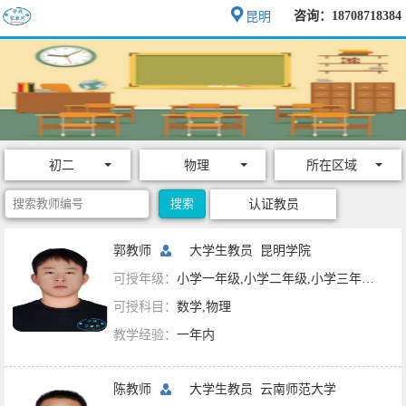
咨询：18708718384
昆明
初二
物理
所在区域
认证教员
郭教师
大学生教员
昆明学院
可授年级：
小学一年级,小学二年级,小学三年级,小学四年级,小学五年级,小学六年级,初一,初二,初三
可授科目：
数学,物理
教学经验：
一年内
陈教师
大学生教员
云南师范大学