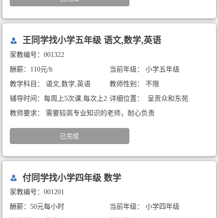
王同学找小学五年级 语文,数学,英语
家教编号：001322
酬薪：110元/h
当前年级： 小学五年级
教学科目： 语文,数学,英语
教师性别： 不限
辅导时间：每周上5次课,每次上2
详细位置： 呈贡众和东苑
小时
教师要求： 需要较高专业知识的老师，耐心负责
已完成
付同学找小学四年级 数学
家教编号：001201
酬薪：50元每小时
当前年级： 小学四年级