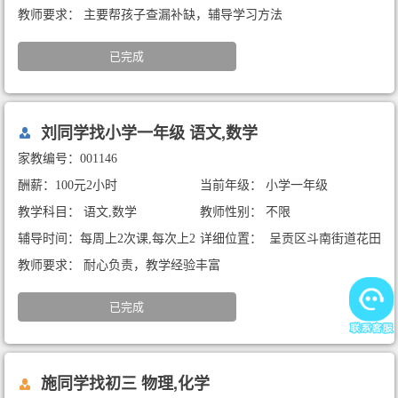
小时
教师要求： 主要帮孩子查漏补缺，辅导学习方法
已完成
刘同学找小学一年级 语文,数学
家教编号：001146
酬薪：100元2小时
当前年级： 小学一年级
教学科目： 语文,数学
教师性别： 不限
辅导时间：每周上2次课,每次上2
详细位置： 呈贡区斗南街道花田
小时
里社区
教师要求： 耐心负责，教学经验丰富
已完成
施同学找初三 物理,化学