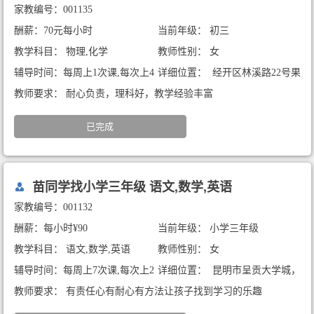
家教编号：001135
酬薪：70元每小时
当前年级： 初三
教学科目： 物理,化学
教师性别： 女
辅导时间：每周上1次课,每次上4
详细位置： 经开区林溪路22号果
小时
林溪谷2期
教师要求： 耐心负责，理科好，教学经验丰富
已完成
苗同学找小学三年级 语文,数学,英语
家教编号：001132
酬薪：每小时¥90
当前年级： 小学三年级
教学科目： 语文,数学,英语
教师性别： 女
辅导时间：每周上7次课,每次上2
详细位置： 昆明市呈贡大学城，
小时
书香大地小区
教师要求： 有责任心有耐心有方法让孩子找到学习的乐趣