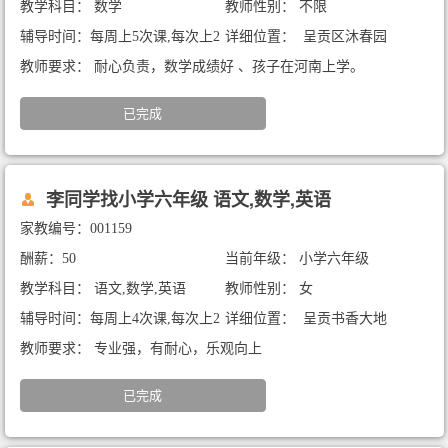
教学科目： 数学
教师性别： 不限
辅导时间：每周上5次课,每次上2
详细位置： 呈贡区沐春园
小时
教师要求： 耐心负责，数学成绩好 、孩子在河南上学。
已完成
李同学找小学六年级 语文,数学,英语
家教编号：001159
酬薪：50
当前年级： 小学六年级
教学科目： 语文,数学,英语
教师性别： 女
辅导时间：每周上4次课,每次上2
详细位置： 呈贡书香大地
小时
教师要求： 专业强，有耐心，乐观向上
已完成