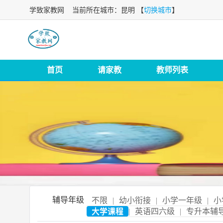
学致家教网
当前所在城市：昆明 【
切换城市
】
首页
请家教
教师列表
辅导年级
不限
|
幼小衔接
|
小学一年级
|
小
大学课程
|
英语四六级
|
专升本辅