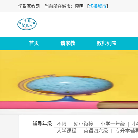
学致家教网
当前所在城市：昆明 【
切换城市
】
首页
请家教
教师列表
辅导年级
不限
|
幼小衔接
|
小学一年级
|
小
大学课程
|
英语四六级
|
专升本辅