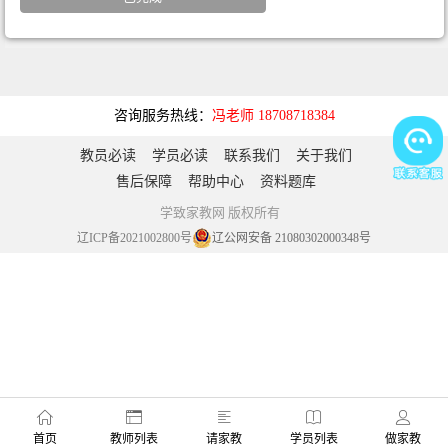
咨询服务热线：
冯老师 18708718384
教员必读
学员必读
联系我们
关于我们
售后保障
帮助中心
资料题库
学致家教网 版权所有
辽ICP备2021002800号
辽公网安备 21080302000348号
首页
教师列表
请家教
学员列表
做家教