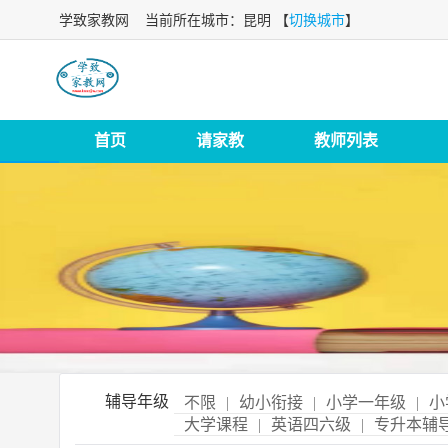
学致家教网
当前所在城市：昆明 【
切换城市
】
首页
请家教
教师列表
辅导年级
不限
|
幼小衔接
|
小学一年级
|
小
大学课程
|
英语四六级
|
专升本辅