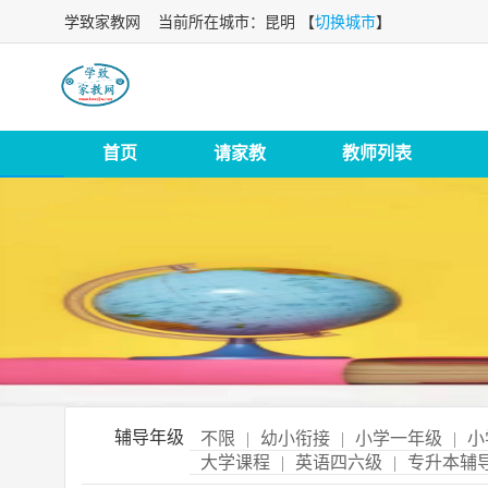
学致家教网
当前所在城市：昆明 【
切换城市
】
首页
请家教
教师列表
辅导年级
不限
|
幼小衔接
|
小学一年级
|
小
大学课程
|
英语四六级
|
专升本辅