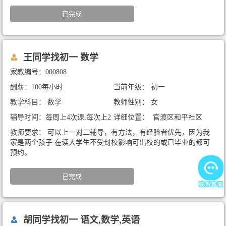
已完成
王同学找初一 数学
家教编号：000808
酬薪：100每小时
当前年级： 初一
教学科目： 数学
教师性别： 女
辅导时间：每周上4次课,每次上2
详细位置： 官渡区和平社区
小时
教师要求： 可以上一对二辅导，有方法，有经验者优先，因为我
家是两个孩子 在读大学生不受封校影响可出校的或已毕业的都可
预约。
已完成
胡同学找初一 语文,数学,英语