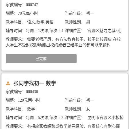
家教编号：000747
酬薪：70元每小时
当前年级： 初一
教学科目： 语文,数学,英语
教师性别： 男
辅导时间：每周上1次课,每次上4
详细位置： 官渡区魅力之城5期
小时
教师要求： 需要老师严厉，有方法教育孩子，孩子比较调皮 在校
大学生不受封校影响能出校的或者已经毕业的都可以来预约
已完成
张同学找初一 数学
家教编号：000430
酬薪：120元两小时
当前年级： 初一
教学科目： 数学
教师性别： 女
辅导时间：每周上5次课,每次上2
详细位置： 昆明市官渡区小板桥
小时
大都摩天附近，东廊新村
教师要求： 有相应家教经验或教学辅导经验，有责任心有耐心懂