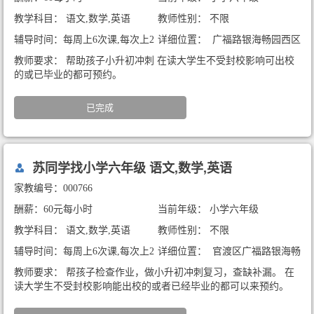
教学科目： 语文,数学,英语
教师性别： 不限
辅导时间：每周上6次课,每次上2
详细位置： 广福路银海畅园西区
小时
教师要求： 帮助孩子小升初冲刺 在读大学生不受封校影响可出校
的或已毕业的都可预约。
已完成
苏同学找小学六年级 语文,数学,英语
家教编号：000766
酬薪：60元每小时
当前年级： 小学六年级
教学科目： 语文,数学,英语
教师性别： 不限
辅导时间：每周上6次课,每次上2
详细位置： 官渡区广福路银海畅
小时
园西区
教师要求： 帮孩子检查作业，做小升初冲刺复习，查缺补漏。 在
读大学生不受封校影响能出校的或者已经毕业的都可以来预约。