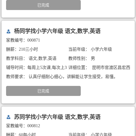
已完成
杨同学找小学六年级 语文,数学,英语
家教编号：000871
酬薪：210三小时
当前年级： 小学六年级
教学科目： 语文,数学,英语
教师性别： 男
辅导时间：每周上5次课,每次上3
详细位置： 昆明市官渡区昌宏西
小时
路万科大都会一期（暑期家教）
教师要求： 认真仔细耐心细心，讲解能让学生接受，易懂。
已完成
苏同学找小学六年级 语文,数学,英语
家教编号：000812
酬薪：60每小时
当前年级： 小学六年级