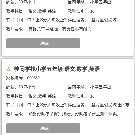
酬薪：50每小时
当前年级： 小学五年级
教学科目： 语文,数学,英语
教师性别： 女
辅导时间：每周上2次课,每次上2
详细位置： 盘龙区俊发城
小时
教师要求： 有相关辅导经验，有责任心有耐心。
已完成
桂同学找小学五年级 语文,数学,英语
家教编号：000639
酬薪：50每小时
当前年级： 小学五年级
教学科目： 语文,数学,英语
教师性别： 女
辅导时间：每周上2次课,每次上2
详细位置： 盘龙区俊发城牡丹苑
小时
教师要求： 能够帮助孩子提升成绩，帮助孩子建立知识体系。
已完成