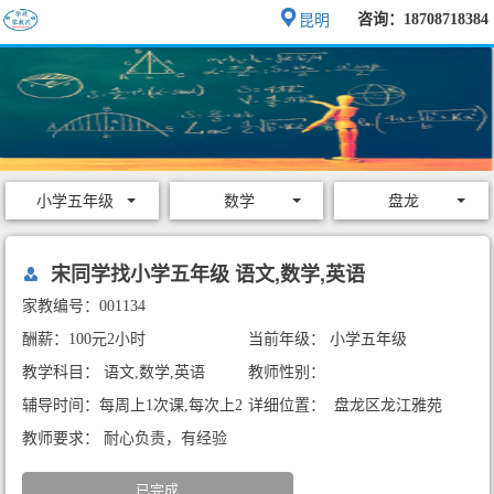
咨询：18708718384
昆明
小学五年级
数学
盘龙
宋同学找小学五年级 语文,数学,英语
家教编号：001134
酬薪：100元2小时
当前年级： 小学五年级
教学科目： 语文,数学,英语
教师性别：
辅导时间：每周上1次课,每次上2
详细位置： 盘龙区龙江雅苑
小时
教师要求： 耐心负责，有经验
已完成