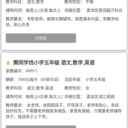
教学科目： 语文,数学
教师性别： 不限
辅导时间：每周上2次课,每次上
详细位置： 盘龙区景润路万科白
1.5小时
沙润园
教师要求： 专职老师，能够长期辅导，熟悉课本内容，有教学经
验，耐心负责
已完成
樊同学找小学五年级 语文,数学,英语
家教编号：000971
酬薪：7000元每月（价格可谈）
当前年级： 小学五年级
教学科目： 语文,数学,英语
教师性别： 女
辅导时间：每周上6次课,每次上2
详细位置： 盘龙区滨江俊园
小时
教师要求： 女老师，会照顾孩子，开导孩子，老师有耐心，有经
验的优先，不需要老师做家务做饭，家里有保姆，只需要老师辅导
孩子，接送孩子上下学。