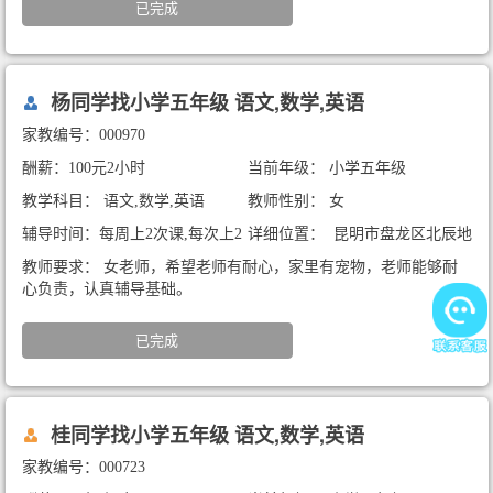
已完成
杨同学找小学五年级 语文,数学,英语
家教编号：000970
酬薪：100元2小时
当前年级： 小学五年级
教学科目： 语文,数学,英语
教师性别： 女
辅导时间：每周上2次课,每次上2
详细位置： 昆明市盘龙区北辰地
小时
铁口好世界c栋
教师要求： 女老师，希望老师有耐心，家里有宠物，老师能够耐
心负责，认真辅导基础。
已完成
桂同学找小学五年级 语文,数学,英语
家教编号：000723