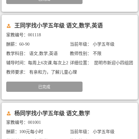
王同学找小学五年级 语文,数学,英语
家教编号：001118
酬薪：60-90
当前年级： 小学五年级
教学科目： 语文,数学,英语
教师性别： 不限
辅导时间：每周上6次课,每次上2
详细位置： 昆明市新迎小四组团
小时
教师要求： 有亲和力，了解儿童心理
已完成
杨同学找小学五年级 语文,数学
家教编号：001001
酬薪：100元每小时
当前年级： 小学五年级