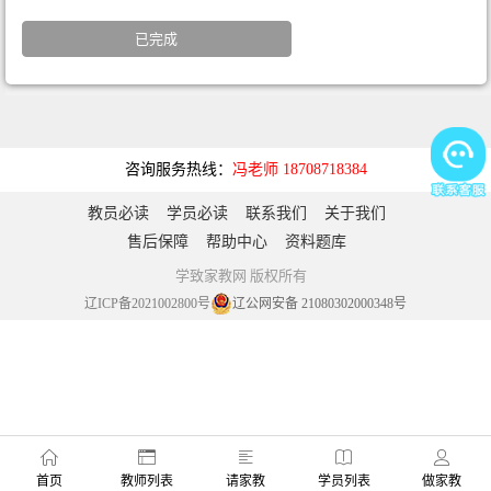
已完成
咨询服务热线：
冯老师 18708718384
教员必读
学员必读
联系我们
关于我们
售后保障
帮助中心
资料题库
学致家教网 版权所有
辽ICP备2021002800号
辽公网安备 21080302000348号
首页
教师列表
请家教
学员列表
做家教