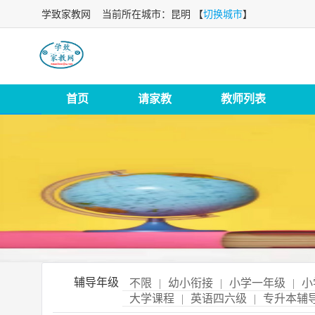
学致家教网
当前所在城市：昆明 【
切换城市
】
首页
请家教
教师列表
辅导年级
不限
|
幼小衔接
|
小学一年级
|
小
大学课程
|
英语四六级
|
专升本辅