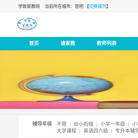
学致家教网
当前所在城市：昆明 【
切换城市
】
首页
请家教
教师列表
辅导年级
不限
|
幼小衔接
|
小学一年级
|
小
大学课程
|
英语四六级
|
专升本辅