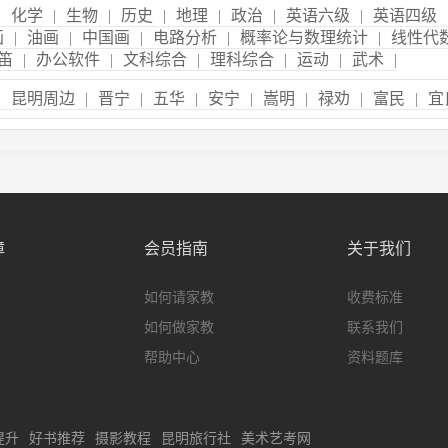
|
化学
|
生物
|
历史
|
地理
|
政治
|
英语六级
|
英语四级
画
|
油画
|
中国画
|
电路分析
|
概率论与数理统计
|
线性代
笛
|
办公软件
|
文科综合
|
理科综合
|
运动
|
武术
|
|
昆明周边
|
晋宁
|
五华
|
安宁
|
嵩明
|
禄劝
|
富民
|
宜
障
会员指南
关于我们
如何请家教
收费标准
如何做家教
联系我们
帮助中心
资料题库
提升
好书推荐
摄影教程
昆明旅行社
美术艺考网