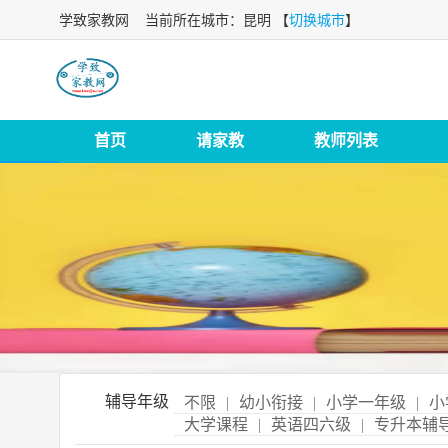
学致家教网
当前所在城市：昆明 【
切换城市
】
首页
请家教
教师列表
辅导年级
不限
|
幼小衔接
|
小学一年级
|
小
大学课程
|
英语四六级
|
专升本辅