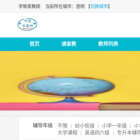
学致家教网
当前所在城市：昆明 【
切换城市
】
首页
请家教
教师列表
辅导年级
不限
|
幼小衔接
|
小学一年级
|
小
大学课程
|
英语四六级
|
专升本辅