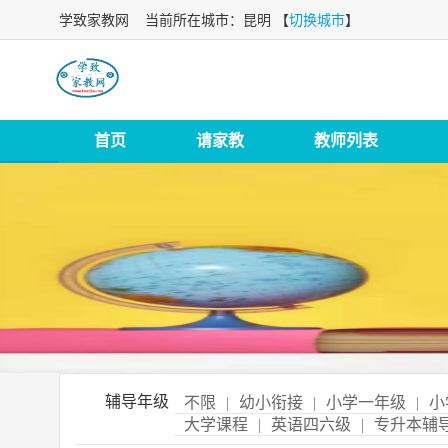
学致家教网
当前所在城市：昆明 【
切换城市
】
首页
请家教
教师列表
辅导年级
不限
|
幼小衔接
|
小学一年级
|
小
大学课程
|
英语四六级
|
专升本辅