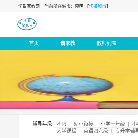
学致家教网
当前所在城市：昆明 【
切换城市
】
首页
请家教
教师列表
辅导年级
不限
|
幼小衔接
|
小学一年级
|
小
大学课程
|
英语四六级
|
专升本辅