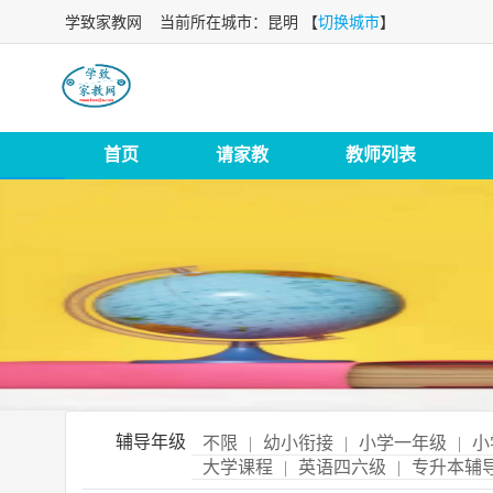
学致家教网
当前所在城市：昆明 【
切换城市
】
首页
请家教
教师列表
辅导年级
不限
|
幼小衔接
|
小学一年级
|
小
大学课程
|
英语四六级
|
专升本辅