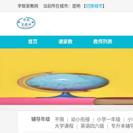
学致家教网
当前所在城市：昆明 【
切换城市
】
首页
请家教
教师列表
辅导年级
不限
|
幼小衔接
|
小学一年级
|
小
大学课程
|
英语四六级
|
专升本辅