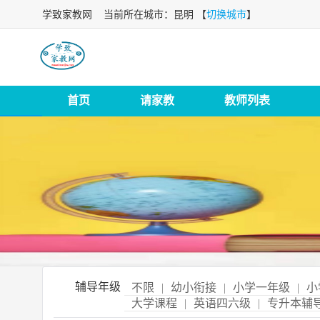
学致家教网
当前所在城市：昆明 【
切换城市
】
首页
请家教
教师列表
辅导年级
不限
|
幼小衔接
|
小学一年级
|
小
大学课程
|
英语四六级
|
专升本辅