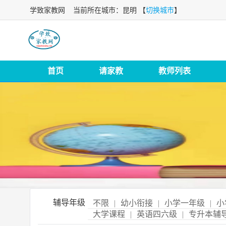
学致家教网
当前所在城市：昆明 【
切换城市
】
首页
请家教
教师列表
辅导年级
不限
|
幼小衔接
|
小学一年级
|
小
大学课程
|
英语四六级
|
专升本辅