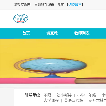
学致家教网
当前所在城市：昆明 【
切换城市
】
首页
请家教
教师列表
辅导年级
不限
|
幼小衔接
|
小学一年级
|
小
大学课程
|
英语四六级
|
专升本辅